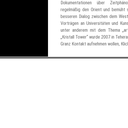
Dokumentationen über Zeitphän
regelmäßig den Orient und bemüht 
besseren Dialog zwischen dem Weste
Vorträgen an Universitäten und Kun
unter anderem mit dem Thema „art 
„Kristall Tower“ wurde 2007 in Teher
Granz Kontakt aufnehmen wollen, Klick