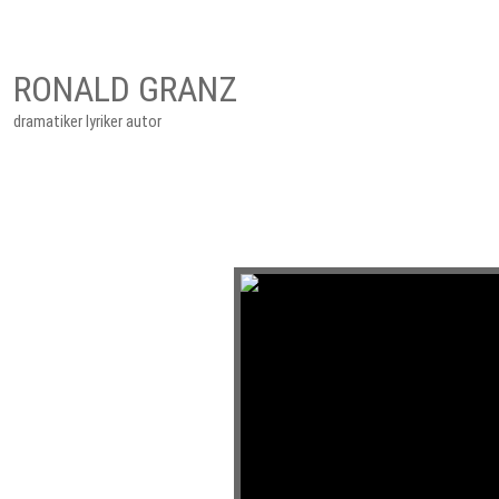
RONALD GRANZ
dramatiker lyriker autor