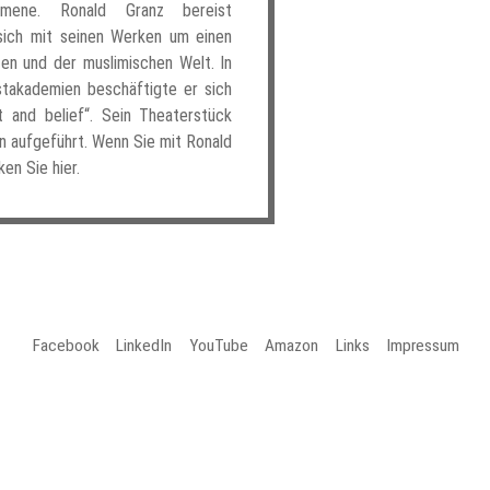
omene. Ronald Granz bereist
sich mit seinen Werken um einen
n und der muslimischen Welt. In
stakademien beschäftigte er sich
and belief“. Sein Theaterstück
an aufgeführt.
Wenn Sie mit Ronald
en Sie hier.
Facebook
LinkedIn
YouTube
Amazon
Links
Impressum